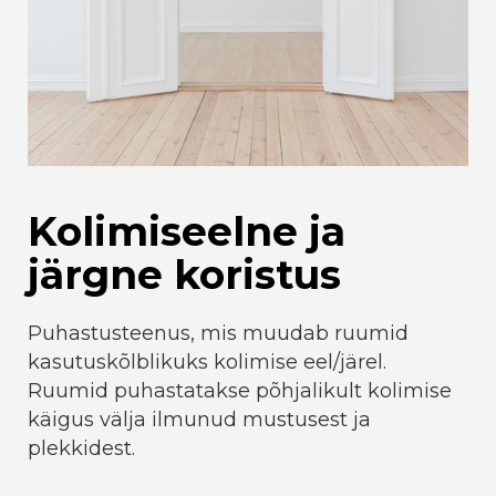
Kolimiseelne ja
järgne koristus
Puhastusteenus, mis muudab ruumid
kasutuskõlblikuks kolimise eel/järel.
Ruumid puhastatakse põhjalikult kolimise
käigus välja ilmunud mustusest ja
plekkidest.