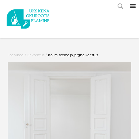
/
/
Teenused
Erikoristus
Kolimiseelne ja järgne koristus