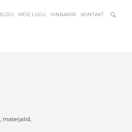
BLOGI
MEIE LUGU
HINNAKIRI
KONTAKT
, materjalid,