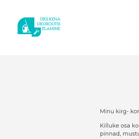
Minu kirg- ko
Killuke osa ko
pinnad, mustu